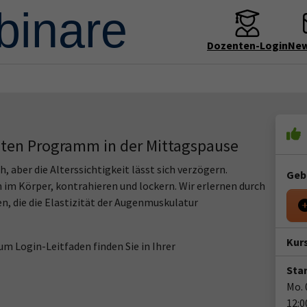
Dozenten-Login
New
ten Programm in der Mittagspause
, aber die Alterssichtigkeit lässt sich verzögern.
Geb
m Körper, kontrahieren und lockern. Wir erlernen durch
n, die die Elastizität der Augenmuskulatur
Kur
m Login-Leitfaden finden Sie in Ihrer
Star
Mo. 
12:0