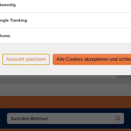
:15 Uhr
twendig
5 Uhr
ogle Tracking
:15 Uhr
tomo
5 Uhr
:15 Uhr
Auswahl speichern
Alle Cookies akzeptieren und schli
5 Uhr