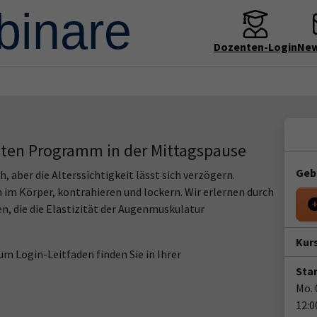
Dozenten-Login
New
ten Programm in der Mittagspause
Geb
, aber die Alterssichtigkeit lässt sich verzögern.
m Körper, kontrahieren und lockern. Wir erlernen durch
n, die die Elastizität der Augenmuskulatur
Kur
m Login-Leitfaden finden Sie in Ihrer
Star
Mo. 
12:0