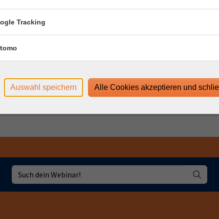
5 Uhr
ogle Tracking
:35 Uhr
tomo
Uhr
Uhr
Auswahl speichern
Alle Cookies akzeptieren und schli