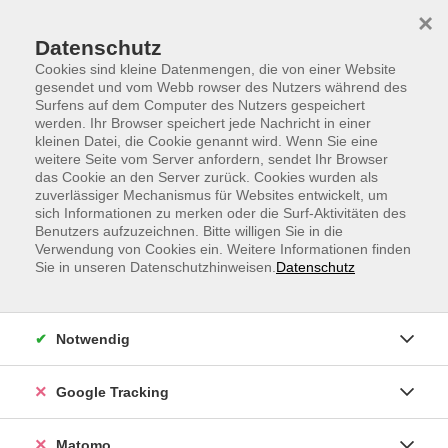
Skip to main content
Skip to page footer
×
Datenschutz
Cookies sind kleine Datenmengen, die von einer Website
gesendet und vom Webb rowser des Nutzers während des
Surfens auf dem Computer des Nutzers gespeichert
werden. Ihr Browser speichert jede Nachricht in einer
kleinen Datei, die Cookie genannt wird. Wenn Sie eine
weitere Seite vom Server anfordern, sendet Ihr Browser
Canva: aktuelle Funktionen und
das Cookie an den Server zurück. Cookies wurden als
zuverlässiger Mechanismus für Websites entwickelt, um
Möglichkeiten
sich Informationen zu merken oder die Surf-Aktivitäten des
Benutzers aufzuzeichnen. Bitte willigen Sie in die
Verwendung von Cookies ein. Weitere Informationen finden
Sie in unseren Datenschutzhinweisen.
Datenschutz
Notwendig
Google Tracking
Matomo