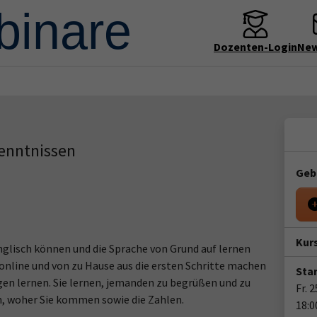
Dozenten-Login
New
kenntnissen
Geb
Kur
nglisch können und die Sprache von Grund auf lernen
nline und von zu Hause aus die ersten Schritte machen
Star
en lernen. Sie lernen, jemanden zu begrüßen und zu
Fr. 
n, woher Sie kommen sowie die Zahlen.
18:0