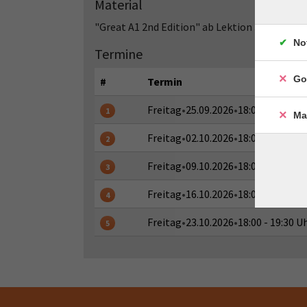
Material
"Great A1 2nd Edition" ab Lektion 3
No
Termine
Go
#
Termin
Freitag
•
25.09.2026
•
18:00 - 19:30 U
1
Ma
Freitag
•
02.10.2026
•
18:00 - 19:30 U
2
Freitag
•
09.10.2026
•
18:00 - 19:30 U
3
Freitag
•
16.10.2026
•
18:00 - 19:30 U
4
Freitag
•
23.10.2026
•
18:00 - 19:30 U
5