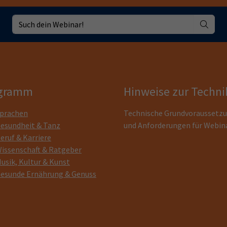
gramm
Hinweise zur Techni
prachen
Technische Grundvoraussetz
esundheit & Tanz
und Anforderungen für Webin
eruf & Karriere
issenschaft & Ratgeber
usik, Kultur & Kunst
esunde Ernährung & Genuss