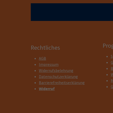
Pro
Rechtliches
S
AGB
G
Impressum
B
Widerrufsbelehrung
W
Datenschutzerklärung
M
Barrierefreiheitserklärung
G
Widerruf