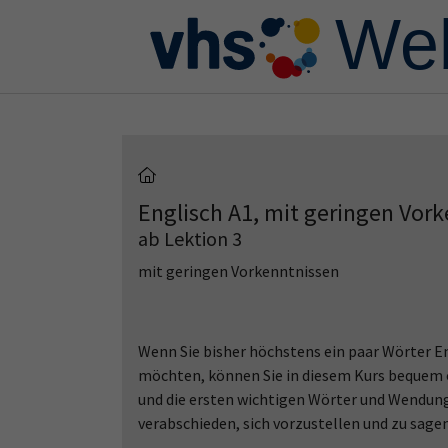
Skip to main content
Skip to page footer
Englisch A1, mit geringen Vor
ab Lektion 3
mit geringen Vorkenntnissen
Wenn Sie bisher höchstens ein paar Wörter E
möchten, können Sie in diesem Kurs bequem o
und die ersten wichtigen Wörter und Wendung
verabschieden, sich vorzustellen und zu sage