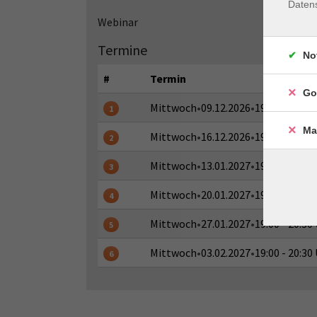
Daten
Webinar
Termine
No
#
Termin
Go
Mittwoch
•
09.12.2026
•
19:00 - 20:30
1
Ma
Mittwoch
•
16.12.2026
•
19:00 - 20:30
2
Mittwoch
•
13.01.2027
•
19:00 - 20:30
3
Mittwoch
•
20.01.2027
•
19:00 - 20:30
4
Mittwoch
•
27.01.2027
•
19:00 - 20:30
5
Mittwoch
•
03.02.2027
•
19:00 - 20:30
6