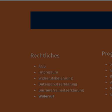
Pro
Rechtliches
S
AGB
G
Impressum
B
Widerrufsbelehrung
W
Datenschutzerklärung
M
Barrierefreiheitserklärung
G
Widerruf