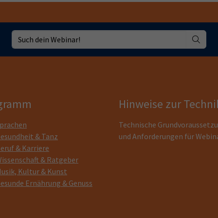
gramm
Hinweise zur Techni
prachen
Technische Grundvoraussetz
esundheit & Tanz
und Anforderungen für Webin
eruf & Karriere
issenschaft & Ratgeber
usik, Kultur & Kunst
esunde Ernährung & Genuss