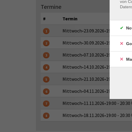
von Co
Termine
Daten
#
Termin
No
Mittwoch
•
23.09.2026
•
19:00 - 20:30
1
Mittwoch
•
30.09.2026
•
19:00 - 20:30
2
Go
Mittwoch
•
07.10.2026
•
19:00 - 20:30
3
Ma
Mittwoch
•
14.10.2026
•
19:00 - 20:30
4
Mittwoch
•
21.10.2026
•
19:00 - 20:30
5
Mittwoch
•
04.11.2026
•
19:00 - 20:30
6
Mittwoch
•
11.11.2026
•
19:00 - 20:30
7
Mittwoch
•
18.11.2026
•
19:00 - 20:30
8