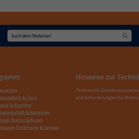
gramm
Hinweise zur Techni
prachen
Technische Grundvoraussetz
esundheit & Tanz
und Anforderungen für Webin
eruf & Karriere
issenschaft & Ratgeber
usik, Kultur & Kunst
esunde Ernährung & Genuss