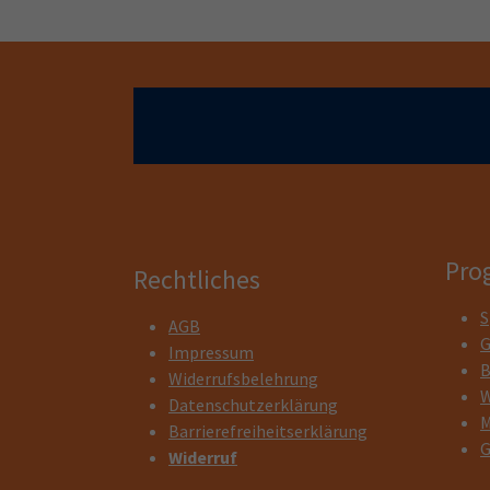
Pro
Rechtliches
S
AGB
G
Impressum
B
Widerrufsbelehrung
W
Datenschutzerklärung
M
Barrierefreiheitserklärung
G
Widerruf