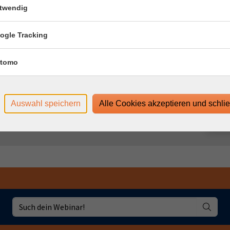
twendig
hr
hr
ogle Tracking
hr
tomo
hr
hr
Auswahl speichern
Alle Cookies akzeptieren und schli
hr