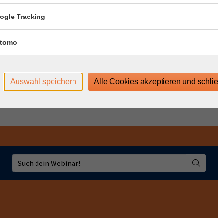
ogle Tracking
 Uhr
 Uhr
tomo
 Uhr
 Uhr
Auswahl speichern
Alle Cookies akzeptieren und schli