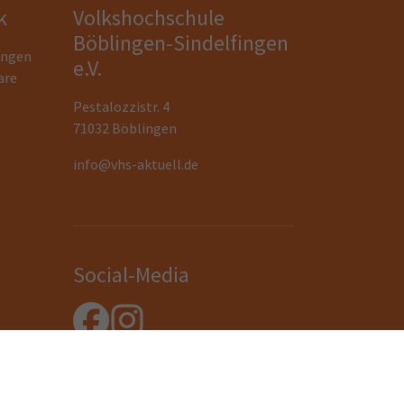
k
Volkshochschule
Böblingen-Sindelfingen
ungen
e.V.
are
Pestalozzistr. 4
71032 Böblingen
info@vhs-aktuell.de
Social-Media