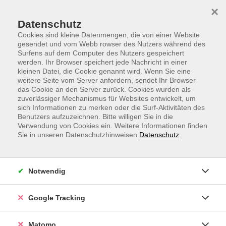
Skip to main content
Skip to page footer
×
Datenschutz
Cookies sind kleine Datenmengen, die von einer Website
gesendet und vom Webb rowser des Nutzers während des
Surfens auf dem Computer des Nutzers gespeichert
werden. Ihr Browser speichert jede Nachricht in einer
kleinen Datei, die Cookie genannt wird. Wenn Sie eine
weitere Seite vom Server anfordern, sendet Ihr Browser
Grundlagen Buchführung - Aufbaukurs
das Cookie an den Server zurück. Cookies wurden als
zuverlässiger Mechanismus für Websites entwickelt, um
sich Informationen zu merken oder die Surf-Aktivitäten des
Benutzers aufzuzeichnen. Bitte willigen Sie in die
Verwendung von Cookies ein. Weitere Informationen finden
Sie in unseren Datenschutzhinweisen.
Datenschutz
Notwendig
Google Tracking
Matomo