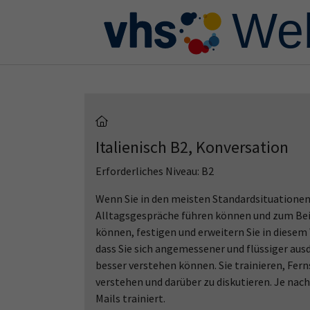
Skip to main content
Skip to page footer
Italienisch B2, Konversation
Erforderliches Niveau: B2
Wenn Sie in den meisten Standardsituationen
Alltagsgespräche führen können und zum Beisp
können, festigen und erweitern Sie in diesem
dass Sie sich angemessener und flüssiger au
besser verstehen können. Sie trainieren, Fer
verstehen und darüber zu diskutieren. Je nach
Mails trainiert.