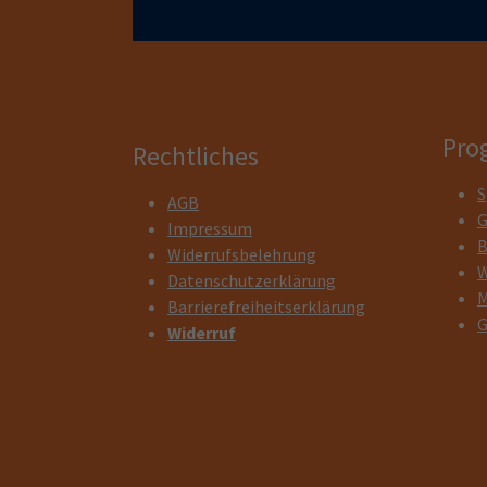
Pro
Rechtliches
S
AGB
G
Impressum
B
Widerrufsbelehrung
W
Datenschutzerklärung
M
Barrierefreiheitserklärung
G
Widerruf