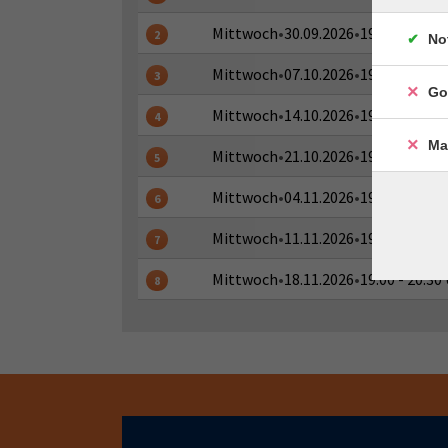
Mittwoch
•
30.09.2026
•
19:00 - 20:30
2
No
Mittwoch
•
07.10.2026
•
19:00 - 20:30
3
Go
Mittwoch
•
14.10.2026
•
19:00 - 20:30
4
Ma
Mittwoch
•
21.10.2026
•
19:00 - 20:30
5
Mittwoch
•
04.11.2026
•
19:00 - 20:30
6
Mittwoch
•
11.11.2026
•
19:00 - 20:30
7
Mittwoch
•
18.11.2026
•
19:00 - 20:30
8