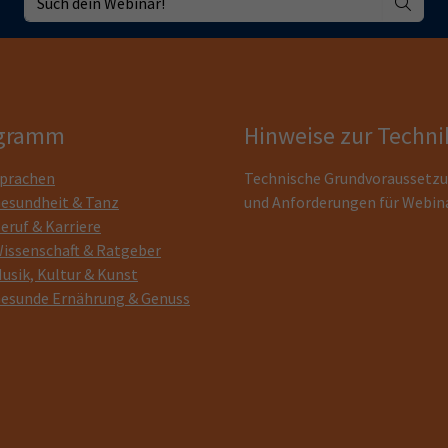
gramm
Hinweise zur Techni
prachen
Technische Grundvoraussetz
esundheit & Tanz
und Anforderungen für Webin
eruf & Karriere
issenschaft & Ratgeber
usik, Kultur & Kunst
esunde Ernährung & Genuss