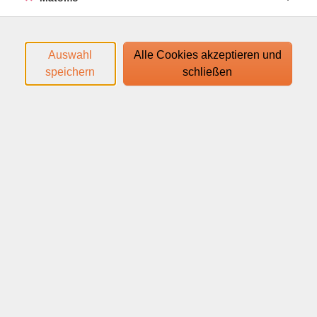
kontinuierlichen Weiterentwicklung der individuellen
Fähigkeiten.
Auswahl
Alle Cookies akzeptieren und
Der Kurs eignet sich für Anfänger und Fortgeschrittene
speichern
schließen
gleichermaßen, da alle Übungen an das persönliche
Leistungsniveau angepasst werden können. Ziel ist es,
die allgemeine Fitness zu verbessern, Kraft aufzubauen
und ein besseres Körpergefühl zu entwickeln.
Für alle, die ihre Fitness auf abwechslungsreiche Weise
verbessern und die Möglichkeiten des funktionellen
Körpergewichtstrainings entdecken möchten.
Den Zugangslink zum Webinar und den Link zum
Login-Leitfaden finden Sie in Ihrer
Anmeldebestätigung.
Ihr Webinar läuft mit dem Video-Conferencing-System