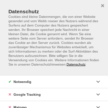
Skip to main content
Skip to page footer
×
Datenschutz
Cookies sind kleine Datenmengen, die von einer Website
gesendet und vom Webb rowser des Nutzers während des
Surfens auf dem Computer des Nutzers gespeichert
werden. Ihr Browser speichert jede Nachricht in einer
kleinen Datei, die Cookie genannt wird. Wenn Sie eine
weitere Seite vom Server anfordern, sendet Ihr Browser
Meno Fitness - Kraftvoll durch die
das Cookie an den Server zurück. Cookies wurden als
zuverlässiger Mechanismus für Websites entwickelt, um
Wechseljahre
sich Informationen zu merken oder die Surf-Aktivitäten des
Power Fitness - stärke deine Mitte
Benutzers aufzuzeichnen. Bitte willigen Sie in die
Verwendung von Cookies ein. Weitere Informationen finden
Kraftvoll durch die Menopause – das Meno-Fitness-
Sie in unseren Datenschutzhinweisen.
Datenschutz
Workout ist genau das Richtige für dich, wenn du
gesundheitsbewusst Muskeln aufbauen und deinem
Körper etwas Gutes tun möchtest. Du benötigst dafür
Notwendig
nur deinen eigenen Körper und einige Gewichte. Diese
speziell angepasste Trainingsroutine richtet sich an
Google Tracking
Frauen ab dem 40. Lebensjahr, die effektiv und
zielgerichtet ihre Fitness verbessern wollen.
Matomo