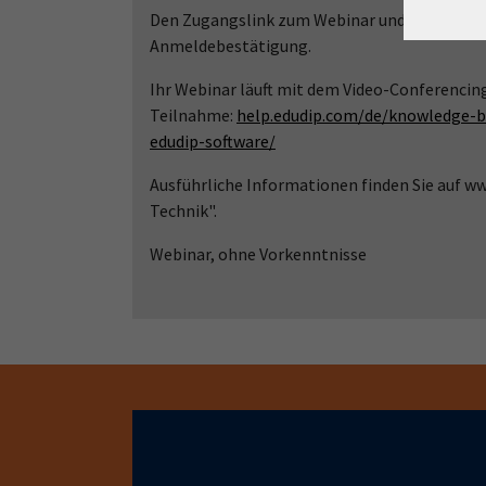
Den Zugangslink zum Webinar und den Link zu
Anmeldebestätigung.
Ihr Webinar läuft mit dem Video-Conferencin
Teilnahme:
help.edudip.com/de/knowledge-b
edudip-software/
Ausführliche Informationen finden Sie auf 
Technik".
Webinar, ohne Vorkenntnisse