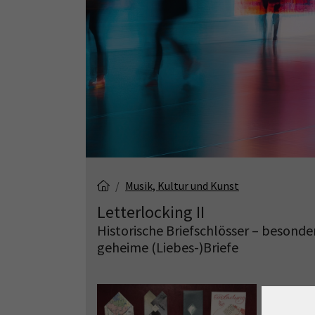
Musik, Kultur und Kunst
Letterlocking II
Historische Briefschlösser – besonde
geheime (Liebes-)Briefe