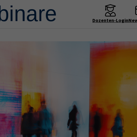
Dozenten-Login
New