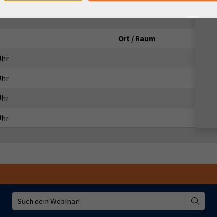
Ort / Raum
Uhr
Uhr
Uhr
Uhr