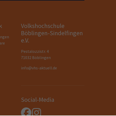
k
Volkshochschule
Böblingen-Sindelfingen
ungen
e.V.
are
Pestalozzistr. 4
71032 Böblingen
info@vhs-aktuell.de
Social-Media