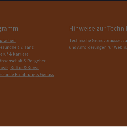
gramm
Hinweise zur Techni
prachen
Technische Grundvoraussetz
esundheit & Tanz
und Anforderungen für Webin
eruf & Karriere
issenschaft & Ratgeber
usik, Kultur & Kunst
esunde Ernährung & Genuss