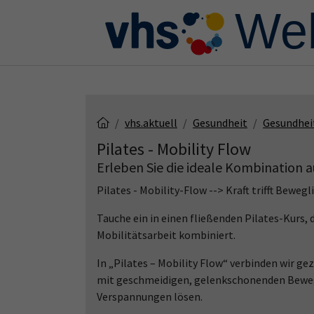
Skip to main content
Skip to page footer
vhs.aktuell
Gesundheit
Gesundhei
Pilates - Mobility Flow
Erleben Sie die ideale Kombination a
Pilates - Mobility-Flow --> Kraft trifft Bewegl
Tauche ein in einen fließenden Pilates-Kurs,
Mobilitätsarbeit kombiniert.
In „Pilates – Mobility Flow“ verbinden wir g
mit geschmeidigen, gelenkschonenden Bewegu
Verspannungen lösen.