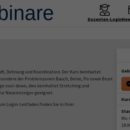
Dozenten-Login
New
Geb
aft, Dehnung und Koordination. Der Kurs beinhaltet
sondere der Problemzonen Bauch, Beine, Po sowie Brust
ge cool-down, dies beinhaltet Stretching und
ür Neueinsteiger geeignet.
Kur
m Login-Leitfaden finden Sie in Ihrer
Star
Mo. 
18:0