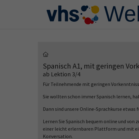
Skip to main content
Skip to page footer
Spanisch A1, mit geringen Vor
ab Lektion 3/4
Für Teilnehmende mit geringen Vorkenntnis
Sie wollten schon immer Spanisch lernen, ha
Dann sind unsere Online-Sprachkurse etwas fü
Lernen Sie Spanisch bequem online und von zu
einer leicht erlernbaren Plattform und mit e
Konversation.