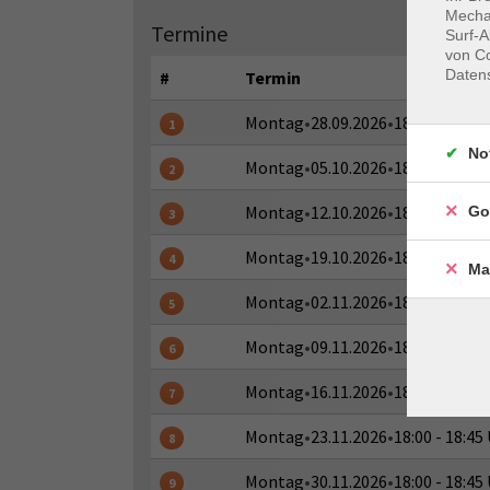
Mechan
Termine
Surf-A
von Co
Daten
#
Termin
Montag
•
28.09.2026
•
18:00 - 18:45
1
No
Montag
•
05.10.2026
•
18:00 - 18:45
2
Montag
•
12.10.2026
•
18:00 - 18:45
Go
3
Montag
•
19.10.2026
•
18:00 - 18:45
4
Ma
Montag
•
02.11.2026
•
18:00 - 18:45
5
Montag
•
09.11.2026
•
18:00 - 18:45
6
Montag
•
16.11.2026
•
18:00 - 18:45
7
Montag
•
23.11.2026
•
18:00 - 18:45
8
Montag
•
30.11.2026
•
18:00 - 18:45
9