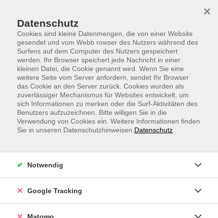
Skip to main content
Skip to page footer
×
Datenschutz
Cookies sind kleine Datenmengen, die von einer Website
gesendet und vom Webb rowser des Nutzers während des
Surfens auf dem Computer des Nutzers gespeichert
werden. Ihr Browser speichert jede Nachricht in einer
kleinen Datei, die Cookie genannt wird. Wenn Sie eine
weitere Seite vom Server anfordern, sendet Ihr Browser
WebVortrag: Zeitmanagement für
das Cookie an den Server zurück. Cookies wurden als
zuverlässiger Mechanismus für Websites entwickelt, um
kreative Chaoten
sich Informationen zu merken oder die Surf-Aktivitäten des
Benutzers aufzuzeichnen. Bitte willigen Sie in die
Verwendung von Cookies ein. Weitere Informationen finden
Sie in unseren Datenschutzhinweisen.
Datenschutz
Notwendig
Google Tracking
Matomo