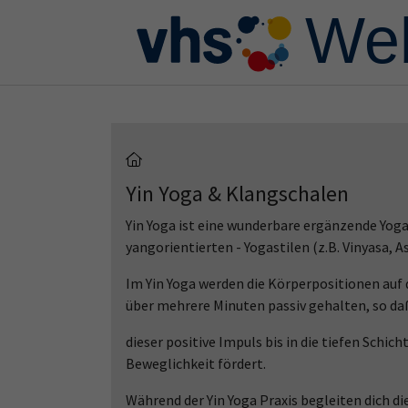
Skip to main content
Skip to page footer
Yin Yoga & Klangschalen
Yin Yoga ist eine wunderbare ergänzende Yoga
yangorientierten - Yogastilen (z.B. Vinyasa, A
Im Yin Yoga werden die Körperpositionen auf
über mehrere Minuten passiv gehalten, so d
dieser positive Impuls bis in die tiefen Schi
Beweglichkeit fördert.
Während der Yin Yoga Praxis begleiten dich 