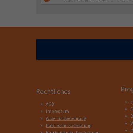
Pro
Rechtliches
S
AGB
G
Impressum
B
Widerrufsbelehrung
W
Datenschutzerklärung
M
Barrierefreiheitserklärung