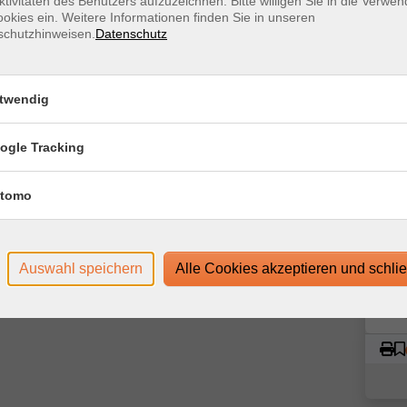
ktivitäten des Benutzers aufzuzeichnen. Bitte willigen Sie in die Verwe
im Kauf achten? In diesem 45-minütigen Kurs erhältst du
inkl
okies ein. Weitere Informationen finden Sie in unseren
dierten Überblick über die Welt der
schutzhinweisen.
Datenschutz
 enthalten Themen, ist im Kurspreis inklusive.
Kur
twendig
m Login-Leitfaden finden Sie in Ihrer
Star
Mo. 
ogle Tracking
19:0
tomo
1 T
g-System edudip. Technische Voraussetzungen für die
ase/technische-voraussetzungen-zur-nutzung-der-
Doz
Auswahl speichern
Alle Cookies akzeptieren und schli
www.webinare-vhs.de unter dem Menüpunkt "Hinweise zur