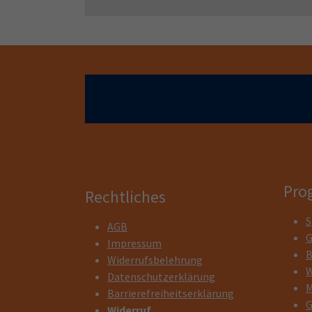
Pro
Rechtliches
S
AGB
G
Impressum
B
Widerrufsbelehrung
W
Datenschutzerklärung
M
Barrierefreiheitserklärung
G
Widerruf