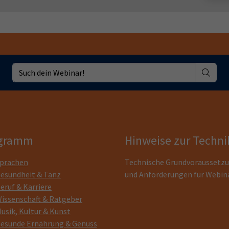
gramm
Hinweise zur Techni
prachen
Technische Grundvoraussetz
esundheit & Tanz
und Anforderungen für Webin
eruf & Karriere
issenschaft & Ratgeber
usik, Kultur & Kunst
esunde Ernährung & Genuss